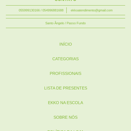
055999130166 / 054996881688
ekkoatendimento@gmail.com
Santo Ângelo / Passo Fundo
INÍCIO
CATEGORIAS
PROFISSIONAIS
LISTA DE PRESENTES
EKKO NA ESCOLA
SOBRE NÓS