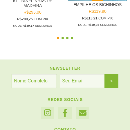
KIT PANELINHAS DE
EMPILHE OS BICHINHOS
MADEIRA
R$119,90
R$295,00
R$113,91
COM
PIX
R$280,25
COM
PIX
6
X DE
R$19,98
SEM JUROS
6
X DE
R$49,17
SEM JUROS
NEWSLETTER
REDES SOCIAIS
CONTATO