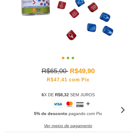
R$65,00
R$49,90
R$47,41
com
Pix
6
X DE
R$8,32
SEM JUROS
5% de desconto
pagando com Pix
Ver meios de pagamento