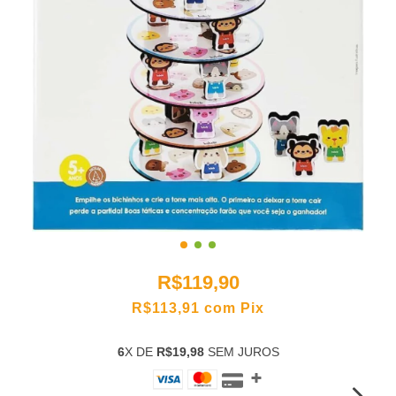
R$119,90
R$113,91
com
Pix
6
X DE
R$19,98
SEM JUROS