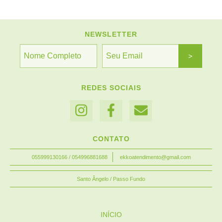
NEWSLETTER
REDES SOCIAIS
CONTATO
055999130166 / 054996881688
ekkoatendimento@gmail.com
Santo Ângelo / Passo Fundo
INÍCIO