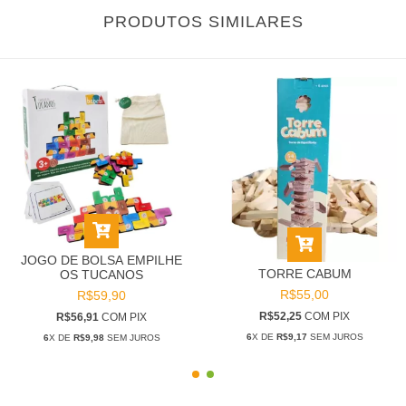
PRODUTOS SIMILARES
JOGO DE BOLSA EMPILHE
TORRE CABUM
OS TUCANOS
R$55,00
R$59,90
R$52,25
COM
PIX
R$56,91
COM
PIX
6
X DE
R$9,17
SEM JUROS
6
X DE
R$9,98
SEM JUROS