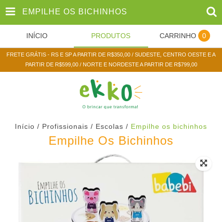
EMPILHE OS BICHINHOS
INÍCIO
PRODUTOS
CARRINHO
0
FRETE GRÁTIS - RS E SP A PARTIR DE R$350,00 / SUDESTE, CENTRO OESTE E A
PARTIR DE R$599,00 / NORTE E NORDESTE A PARTIR DE R$799,00
Início
/
Profissionais / Escolas
/
Empilhe os bichinhos
Empilhe Os Bichinhos