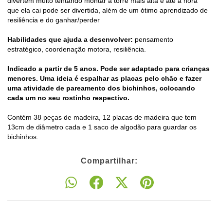
divertem muito tentando montar a torre mais alta e até a hora
que ela cai pode ser divertida, além de um ótimo aprendizado de
resiliência e do ganhar/perder
Habilidades que ajuda a desenvolver:
pensamento
estratégico, coordenação motora, resiliência.
Indicado a partir de 5 anos.
Pode ser adaptado para crianças
menores. Uma ideia é espalhar as placas pelo chão e fazer
uma atividade de pareamento dos bichinhos, colocando
cada um no seu rostinho respectivo.
Contém 38 peças de madeira, 12 placas de madeira que tem
13cm de diâmetro cada e 1 saco de algodão para guardar os
bichinhos.
Compartilhar: