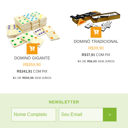
DOMINÓ TRADICIONAL
R$39,90
R$37,91
COM
PIX
DOMINÓ GIGANTE
6
X DE
R$6,65
SEM JUROS
R$359,90
R$341,91
COM
PIX
6
X DE
R$59,98
SEM JUROS
NEWSLETTER