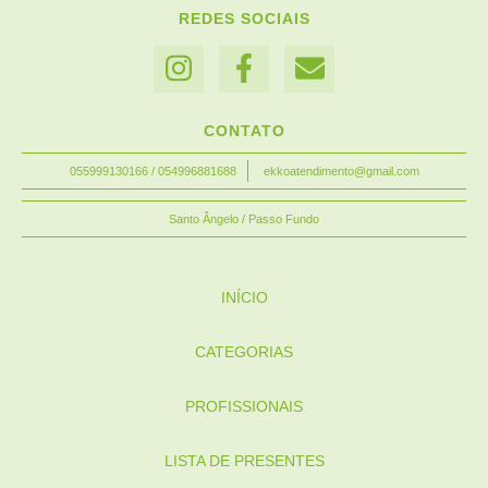
REDES SOCIAIS
CONTATO
055999130166 / 054996881688
ekkoatendimento@gmail.com
Santo Ângelo / Passo Fundo
INÍCIO
CATEGORIAS
PROFISSIONAIS
LISTA DE PRESENTES