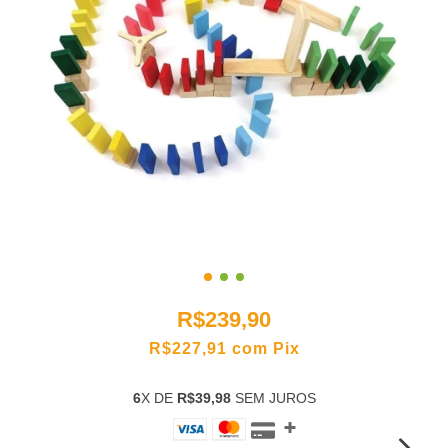
R$239,90
R$227,91
com
Pix
6
X DE
R$39,98
SEM JUROS