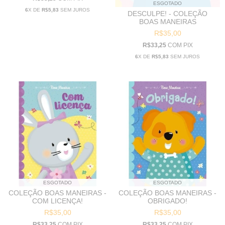
ESGOTADO
6
X DE
R$5,83
SEM JUROS
DESCULPE! - COLEÇÃO
BOAS MANEIRAS
R$35,00
R$33,25
COM
PIX
6
X DE
R$5,83
SEM JUROS
ESGOTADO
ESGOTADO
COLEÇÃO BOAS MANEIRAS -
COLEÇÃO BOAS MANEIRAS -
COM LICENÇA!
OBRIGADO!
R$35,00
R$35,00
R$33,25
COM
PIX
R$33,25
COM
PIX