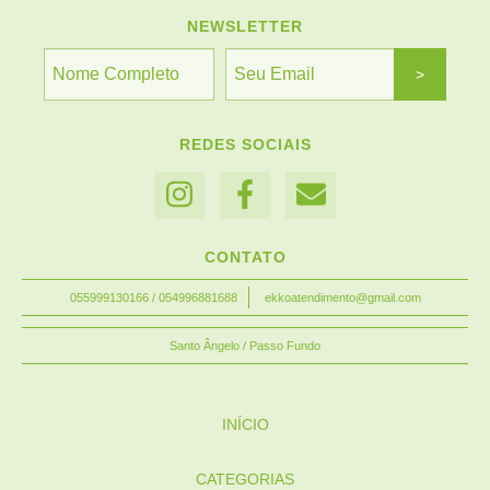
NEWSLETTER
REDES SOCIAIS
CONTATO
055999130166 / 054996881688
ekkoatendimento@gmail.com
Santo Ângelo / Passo Fundo
INÍCIO
CATEGORIAS