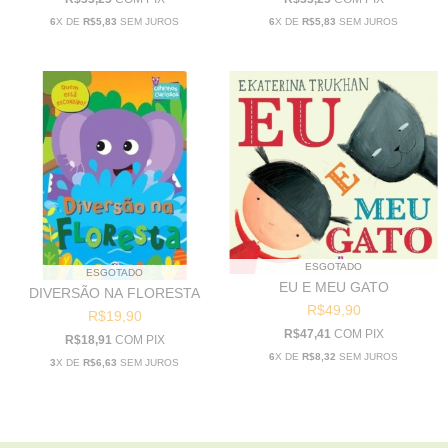
6
X DE
R$5,83
SEM JUROS
6
X DE
R$5,83
SEM JUROS
ESGOTADO
ESGOTADO
EU E MEU GATO
DIVERSÃO NA FLORESTA
R$49,90
R$19,90
R$47,41
COM
PIX
R$18,91
COM
PIX
6
X DE
R$8,32
SEM JUROS
3
X DE
R$6,63
SEM JUROS