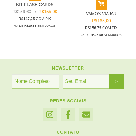
KIT FLASH CARDS
R$159,60
R$155,00
VAMOS VIAJAR
R$147,25
COM
PIX
R$165,00
6
X DE
R$25,83
SEM JUROS
R$156,75
COM
PIX
6
X DE
R$27,50
SEM JUROS
NEWSLETTER
REDES SOCIAIS
CONTATO