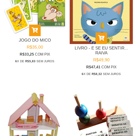
JOGO DO MICO
R$35,00
LIVRO - E SE EU SENTIR...
RAIVA
R$33,25
COM
PIX
R$49,90
6
X DE
R$5,83
SEM JUROS
R$47,41
COM
PIX
6
X DE
R$8,32
SEM JUROS