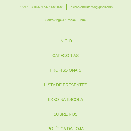
055999130166 / 054996881688
ekkoatendimento@gmail.com
Santo Ângelo / Passo Fundo
INÍCIO
CATEGORIAS
PROFISSIONAIS
LISTA DE PRESENTES
EKKO NA ESCOLA
SOBRE NÓS
POLÍTICA DA LOJA