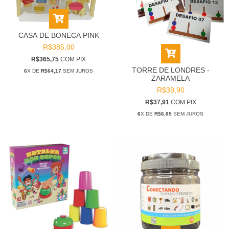
CASA DE BONECA PINK
R$385,00
R$365,75
COM
PIX
TORRE DE LONDRES -
6
X DE
R$64,17
SEM JUROS
ZARAMELA
R$39,90
R$37,91
COM
PIX
6
X DE
R$6,65
SEM JUROS