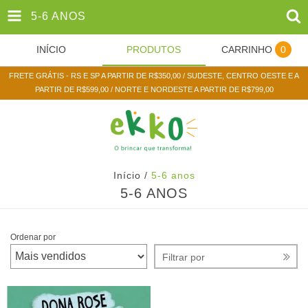
5-6 ANOS
INÍCIO
PRODUTOS
CARRINHO
0
FRETE GRÁTIS - RS E SP A PARTIR DE R$350,00 / SUDESTE, CENTRO OESTE E A
PARTIR DE R$599,00 / NORTE E NORDESTE A PARTIR DE R$799,00
Início
/
5-6 anos
5-6 ANOS
Ordenar por
Filtrar por