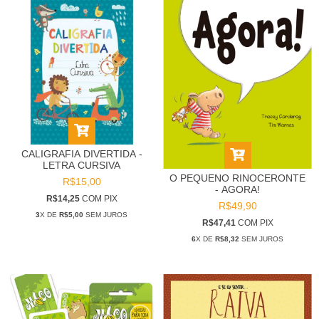
CALIGRAFIA DIVERTIDA -
LETRA CURSIVA
O PEQUENO RINOCERONTE
R$15,00
- AGORA!
R$14,25
COM
PIX
R$49,90
3
X DE
R$5,00
SEM JUROS
R$47,41
COM
PIX
6
X DE
R$8,32
SEM JUROS