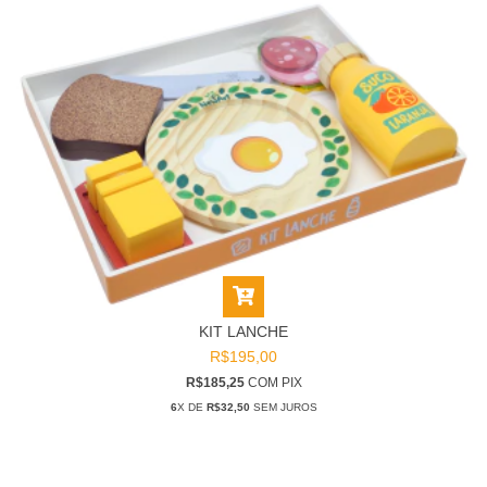
KIT LANCHE
R$195,00
R$185,25
COM
PIX
6
X DE
R$32,50
SEM JUROS