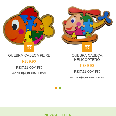
QUEBRA-CABEÇA PEIXE
QUEBRA CABEÇA
HELICÓPTERO
R$39,90
R$39,90
R$37,91
COM
PIX
R$37,91
COM
PIX
6
X DE
R$6,65
SEM JUROS
6
X DE
R$6,65
SEM JUROS
NEWSLETTER