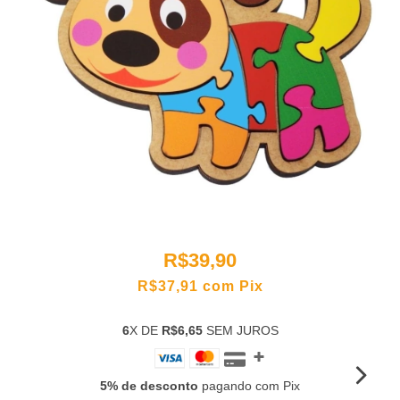
R$39,90
R$37,91
com
Pix
6
X DE
R$6,65
SEM JUROS
5% de desconto
pagando com Pix