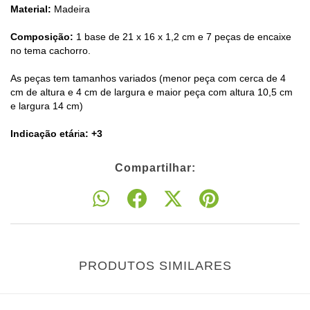
Material:
Madeira
Composição:
1 base de 21 x 16 x 1,2 cm e 7 peças de encaixe
no tema cachorro.
As peças tem tamanhos variados (menor peça com cerca de 4
cm de altura e 4 cm de largura e maior peça com altura 10,5 cm
e largura 14 cm)
Indicação etár
i
a: +3
Compartilhar:
PRODUTOS SIMILARES