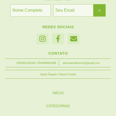
REDES SOCIAIS
CONTATO
055999130166 / 054996881688
ekkoatendimento@gmail.com
Santo Ângelo / Passo Fundo
INÍCIO
CATEGORIAS