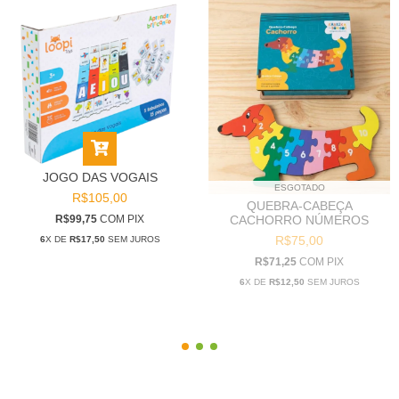
JOGO DAS VOGAIS
ESGOTADO
R$105,00
QUEBRA-CABEÇA
R$99,75
COM
PIX
CACHORRO NÚMEROS
R$75,00
6
X DE
R$17,50
SEM JUROS
R$71,25
COM
PIX
6
X DE
R$12,50
SEM JUROS