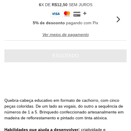
6
X DE
R$12,50
SEM JUROS
5% de desconto
pagando com Pix
Ver meios de pagamento
Quebra-cabeça educativo em formato de cachorro, com cinco
peças coloridas. De um lado as vogais, do outro a sequência de
números de 1 a 5. Brinquedo confeccionado artesanalmente em
madeira de reflorestamento e pintado com tinta atóxica.
Habilidades que ajuda a desenvolver:
criatividade e