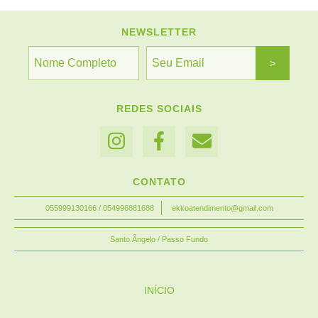
NEWSLETTER
REDES SOCIAIS
CONTATO
055999130166 / 054996881688
ekkoatendimento@gmail.com
Santo Ângelo / Passo Fundo
INÍCIO