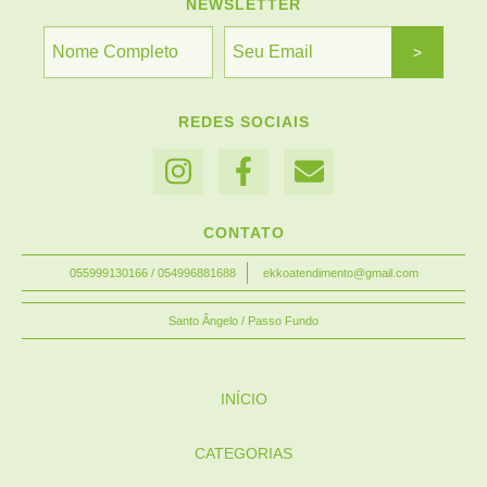
NEWSLETTER
REDES SOCIAIS
CONTATO
055999130166 / 054996881688
ekkoatendimento@gmail.com
Santo Ângelo / Passo Fundo
INÍCIO
CATEGORIAS