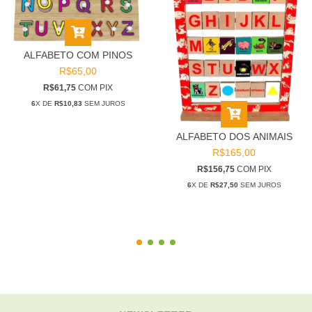
ALFABETO COM PINOS
R$65,00
R$61,75
COM
PIX
6
X DE
R$10,83
SEM JUROS
ALFABETO DOS ANIMAIS
R$165,00
R$156,75
COM
PIX
6
X DE
R$27,50
SEM JUROS