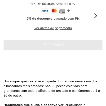
6
X DE
R$19,98
SEM JUROS
5% de desconto
pagando com Pix
Ver meios de pagamento
Um suuper quebra-cabeça gigante do braquiossauro - um dos
dinossauros mais amados! São 26 peças coloridas bem
grandonas com todo o alfabeto de um lado e os números de 1 a
26 do outro.
Habilidades que ajuda a desenvolver:
criatividade e