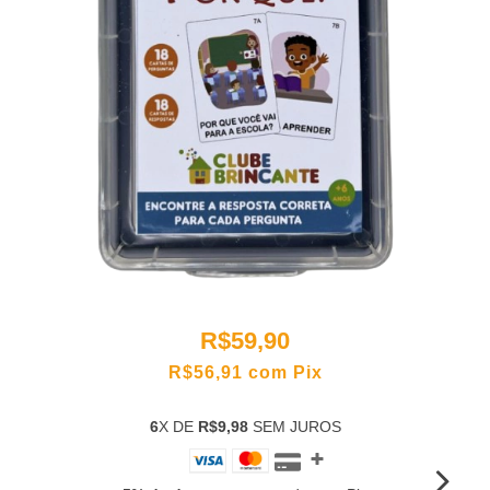
R$59,90
R$56,91
com
Pix
6
X DE
R$9,98
SEM JUROS