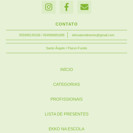
CONTATO
055999130166 / 054996881688
ekkoatendimento@gmail.com
Santo Ângelo / Passo Fundo
INÍCIO
CATEGORIAS
PROFISSIONAIS
LISTA DE PRESENTES
EKKO NA ESCOLA