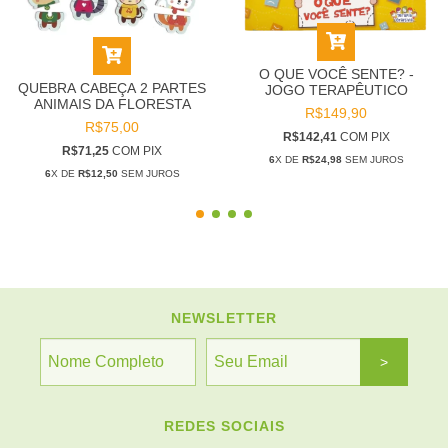
O QUE VOCÊ SENTE? -
QUEBRA CABEÇA 2 PARTES
JOGO TERAPÊUTICO
ANIMAIS DA FLORESTA
R$149,90
R$75,00
R$142,41
COM
PIX
R$71,25
COM
PIX
6
X DE
R$24,98
SEM JUROS
6
X DE
R$12,50
SEM JUROS
NEWSLETTER
REDES SOCIAIS