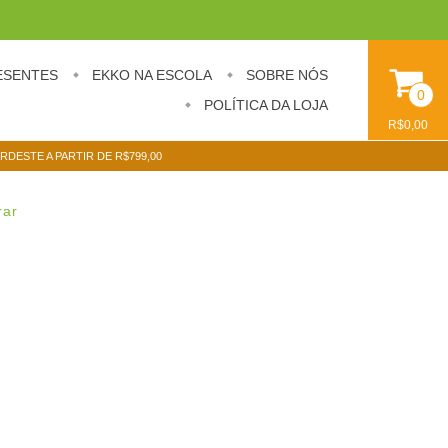
ESENTES
EKKO NA ESCOLA
SOBRE NÓS
0
POLÍTICA DA LOJA
R$0,00
ORDESTE A PARTIR DE R$799,00
rar