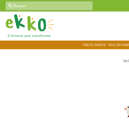
FRETE GRÁTIS - RS E SP A PA
In