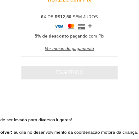
6
X DE
R$12,50
SEM JUROS
5% de desconto
pagando com Pix
Ver meios de pagamento
de ser levado para diversos lugares!
volver:
auxilia no desenvolvimento da coordenação motora da criança.