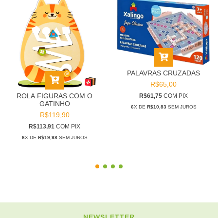
PALAVRAS CRUZADAS
R$65,00
ROLA FIGURAS COM O
R$61,75
COM
PIX
GATINHO
6
X DE
R$10,83
SEM JUROS
R$119,90
R$113,91
COM
PIX
6
X DE
R$19,98
SEM JUROS
NEWSLETTER