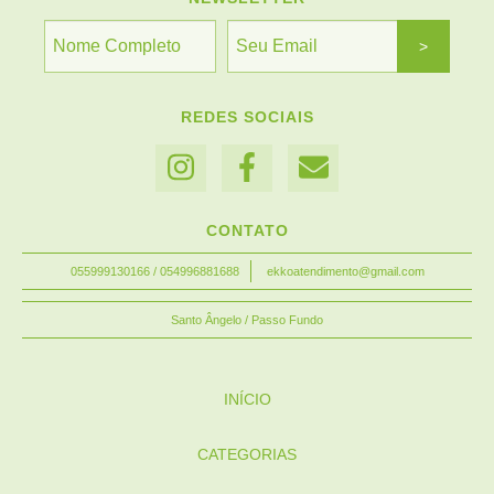
REDES SOCIAIS
CONTATO
055999130166 / 054996881688
ekkoatendimento@gmail.com
Santo Ângelo / Passo Fundo
INÍCIO
CATEGORIAS