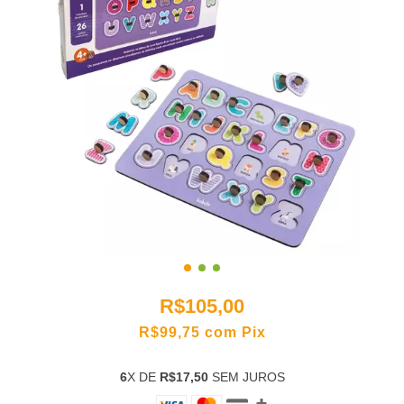
R$105,00
R$99,75
com
Pix
6
X DE
R$17,50
SEM JUROS