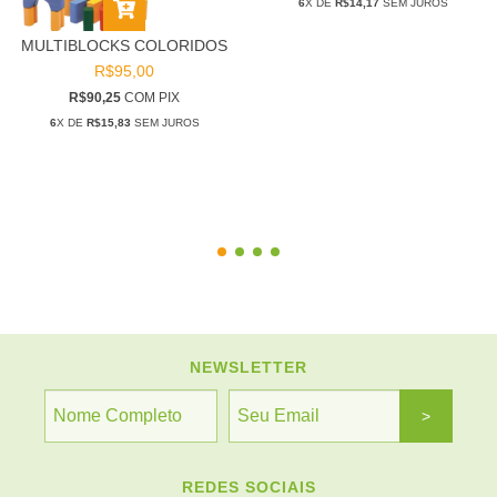
6
X DE
R$14,17
SEM JUROS
MULTIBLOCKS COLORIDOS
R$95,00
R$90,25
COM
PIX
6
X DE
R$15,83
SEM JUROS
NEWSLETTER
REDES SOCIAIS