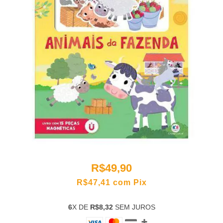
R$49,90
R$47,41
com
Pix
6
X DE
R$8,32
SEM JUROS