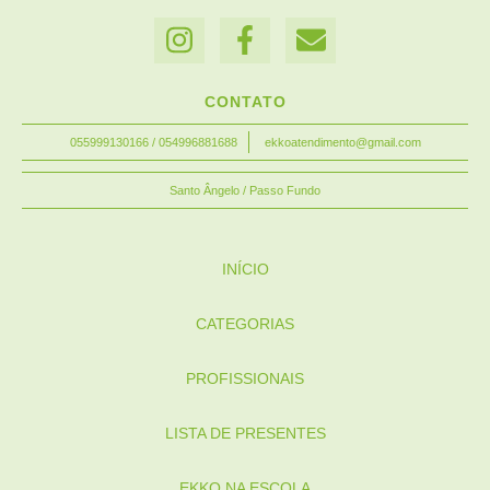
CONTATO
055999130166 / 054996881688
ekkoatendimento@gmail.com
Santo Ângelo / Passo Fundo
INÍCIO
CATEGORIAS
PROFISSIONAIS
LISTA DE PRESENTES
EKKO NA ESCOLA