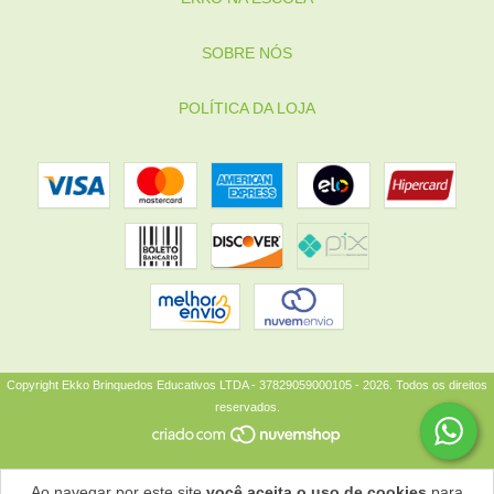
SOBRE NÓS
POLÍTICA DA LOJA
Copyright Ekko Brinquedos Educativos LTDA - 37829059000105 - 2026. Todos os direitos
reservados.
Ao navegar por este site
você aceita o uso de cookies
para