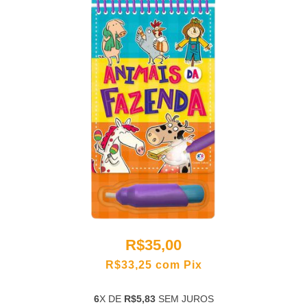
R$35,00
R$33,25
com
Pix
6
X DE
R$5,83
SEM JUROS