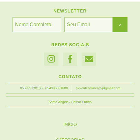
NEWSLETTER
REDES SOCIAIS
CONTATO
055999130166 / 054996881688
ekkoatendimento@gmail.com
Santo Ângelo / Passo Fundo
INÍCIO