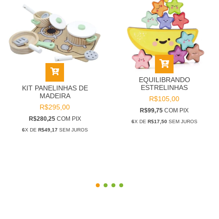
EQUILIBRANDO
ESTRELINHAS
KIT PANELINHAS DE
MADEIRA
R$105,00
R$295,00
R$99,75
COM
PIX
R$280,25
COM
PIX
6
X DE
R$17,50
SEM JUROS
6
X DE
R$49,17
SEM JUROS