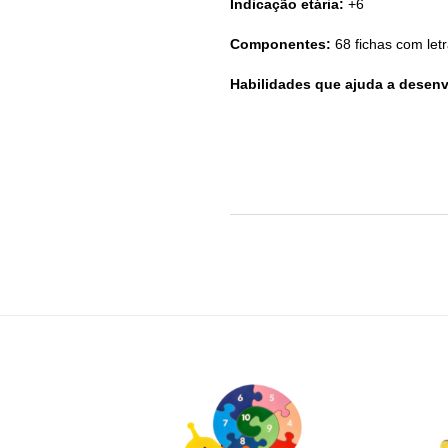
Indicação etária:
+6
Componentes:
68 fichas com letr
Habilidades que ajuda a desenv