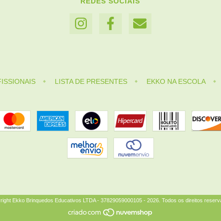
REDES SOCIAIS
ISSIONAIS
LISTA DE PRESENTES
EKKO NA ESCOLA
right Ekko Brinquedos Educativos LTDA - 37829059000105 - 2026. Todos os direitos reserv