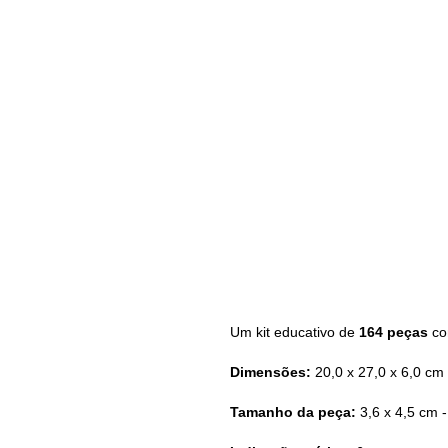
Um kit educativo de
164 peças
com
Dimensões:
20,0 x 27,0 x 6,0 cm
Tamanho da peça:
3,6 x 4,5 cm 