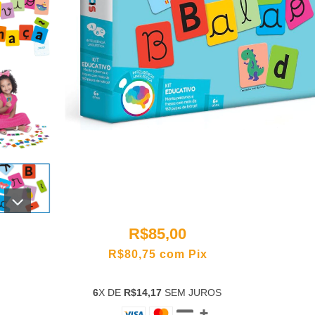
R$85,00
R$80,75
com
Pix
6
X DE
R$14,17
SEM JUROS