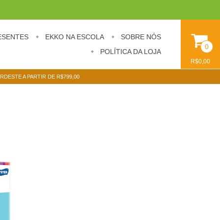
ESENTES
EKKO NA ESCOLA
SOBRE NÓS
0
POLÍTICA DA LOJA
R$0,00
ORDESTE A PARTIR DE R$799,00