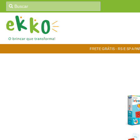
FRETE GRÁTIS - RS E SP A PA