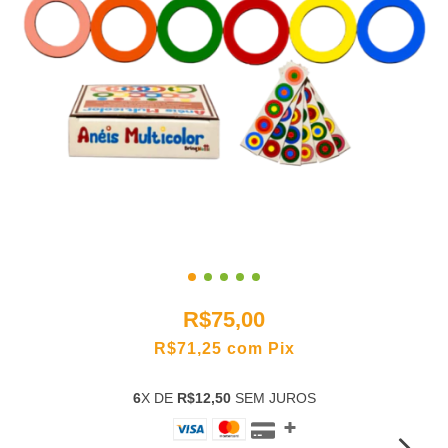
R$75,00
R$71,25
com
Pix
6
X DE
R$12,50
SEM JUROS