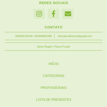
REDES SOCIAIS
CONTATO
055999130166 / 054996881688
ekkoatendimento@gmail.com
Santo Ângelo / Passo Fundo
INÍCIO
CATEGORIAS
PROFISSIONAIS
LISTA DE PRESENTES