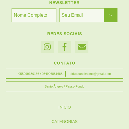
NEWSLETTER
REDES SOCIAIS
CONTATO
055999130166 / 054996881688
ekkoatendimento@gmail.com
Santo Ângelo / Passo Fundo
INÍCIO
CATEGORIAS