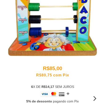
R$85,00
R$80,75
com
Pix
6
X DE
R$14,17
SEM JUROS
5% de desconto
pagando com Pix