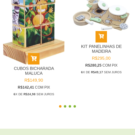
KIT PANELINHAS DE
MADEIRA
R$295,00
R$280,25
COM
PIX
CUBOS BICHARADA
6
X DE
R$49,17
SEM JUROS
MALUCA
R$149,90
R$142,41
COM
PIX
6
X DE
R$24,98
SEM JUROS