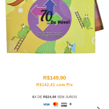
R$149,90
R$142,41
com
Pix
6
X DE
R$24,98
SEM JUROS