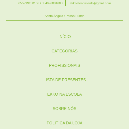
055999130166 / 054996881688
ekkoatendimento@gmail.com
Santo Ângelo / Passo Fundo
INÍCIO
CATEGORIAS
PROFISSIONAIS
LISTA DE PRESENTES
EKKO NA ESCOLA
SOBRE NÓS
POLÍTICA DA LOJA