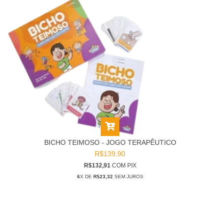
BICHO TEIMOSO - JOGO TERAPÊUTICO
R$139,90
R$132,91
COM
PIX
6
X DE
R$23,32
SEM JUROS