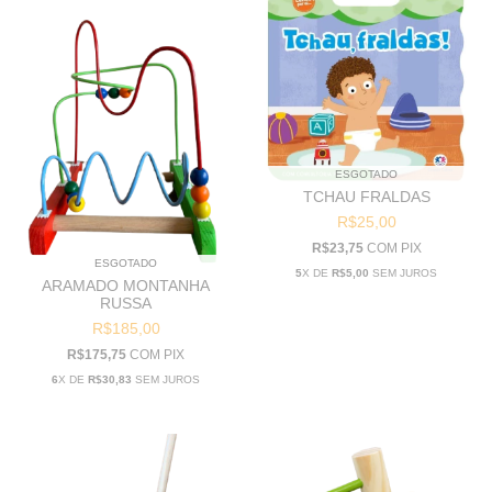
ESGOTADO
TCHAU FRALDAS
R$25,00
R$23,75
COM
PIX
ESGOTADO
5
X DE
R$5,00
SEM JUROS
ARAMADO MONTANHA
RUSSA
R$185,00
R$175,75
COM
PIX
6
X DE
R$30,83
SEM JUROS