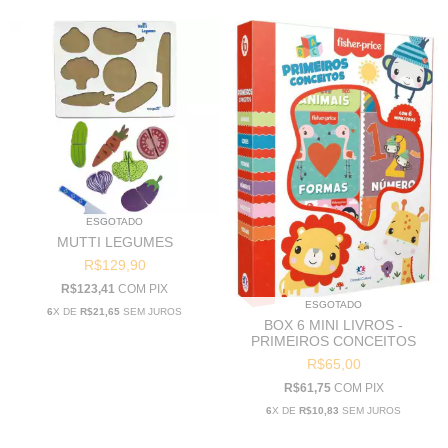
ESGOTADO
MUTTI LEGUMES
R$129,90
R$123,41
COM
PIX
ESGOTADO
6
X DE
R$21,65
SEM JUROS
BOX 6 MINI LIVROS -
PRIMEIROS CONCEITOS
R$65,00
R$61,75
COM
PIX
6
X DE
R$10,83
SEM JUROS