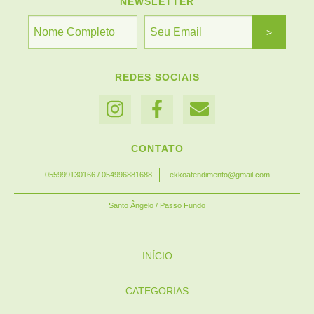
NEWSLETTER
REDES SOCIAIS
CONTATO
055999130166 / 054996881688
ekkoatendimento@gmail.com
Santo Ângelo / Passo Fundo
INÍCIO
CATEGORIAS