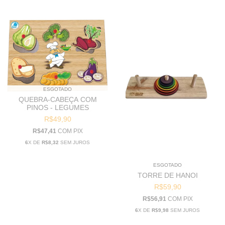
ESGOTADO
QUEBRA-CABEÇA COM
PINOS - LEGUMES
R$49,90
R$47,41
COM
PIX
6
X DE
R$8,32
SEM JUROS
ESGOTADO
TORRE DE HANOI
R$59,90
R$56,91
COM
PIX
6
X DE
R$9,98
SEM JUROS