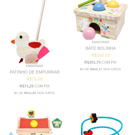
ESGOTADO
BATE BOLINHA
R$265,00
R$251,75
COM
PIX
ESGOTADO
6
X DE
R$44,17
SEM JUROS
PATINHO DE EMPURRAR
R$75,00
R$71,25
COM
PIX
6
X DE
R$12,50
SEM JUROS