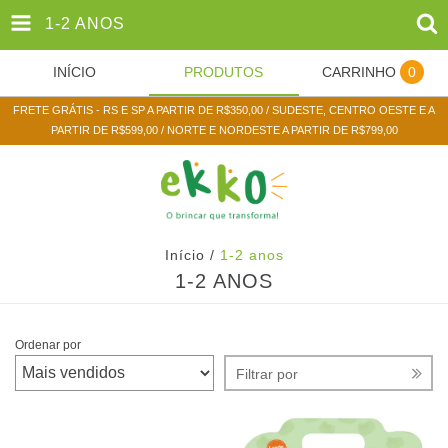
1-2 ANOS
INÍCIO
PRODUTOS
CARRINHO
0
FRETE GRÁTIS - RS E SP A PARTIR DE R$350,00 / SUDESTE, CENTRO OESTE E A
PARTIR DE R$599,00 / NORTE E NORDESTE A PARTIR DE R$799,00
Início
/
1-2 anos
1-2 ANOS
Ordenar por
Filtrar por