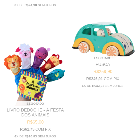
6
X DE
R$24,98
SEM JUROS
ESGOTADO
FUSCA
R$259,90
R$246,91
COM
PIX
6
X DE
R$43,32
SEM JUROS
ESGOTADO
LIVRO DEDOCHE - A FESTA
DOS ANIMAIS
R$65,00
R$61,75
COM
PIX
6
X DE
R$10,83
SEM JUROS