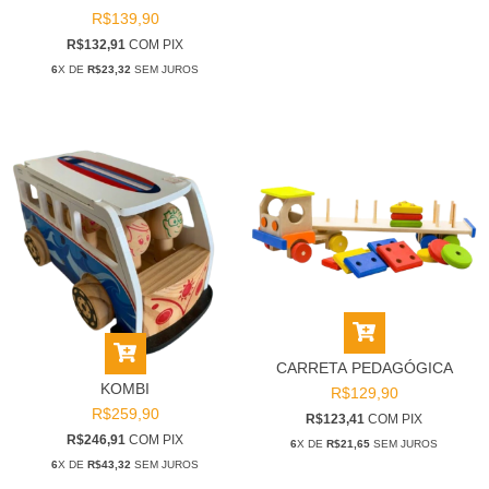
R$139,90
R$132,91
COM
PIX
6
X DE
R$23,32
SEM JUROS
CARRETA PEDAGÓGICA
KOMBI
R$129,90
R$259,90
R$123,41
COM
PIX
R$246,91
COM
PIX
6
X DE
R$21,65
SEM JUROS
6
X DE
R$43,32
SEM JUROS