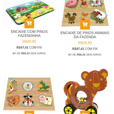
ENCAIXE COM PINOS
ENCAIXE DE PINOS ANIMAIS
FAZENDINHA
DA FAZENDA
R$49,90
R$49,90
R$47,41
COM
PIX
R$47,41
COM
PIX
6
X DE
R$8,32
SEM JUROS
6
X DE
R$8,32
SEM JUROS