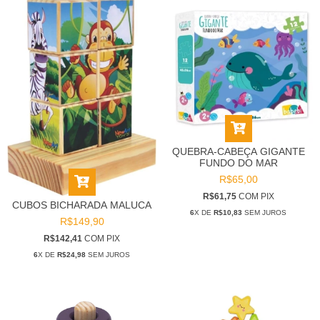
QUEBRA-CABEÇA GIGANTE
FUNDO DO MAR
R$65,00
R$61,75
COM
PIX
CUBOS BICHARADA MALUCA
6
X DE
R$10,83
SEM JUROS
R$149,90
R$142,41
COM
PIX
6
X DE
R$24,98
SEM JUROS