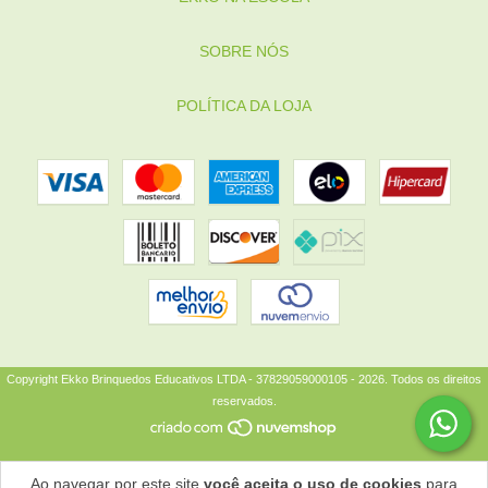
SOBRE NÓS
POLÍTICA DA LOJA
Copyright Ekko Brinquedos Educativos LTDA - 37829059000105 - 2026. Todos os direitos
reservados.
Ao navegar por este site
você aceita o uso de cookies
para