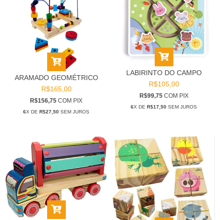
LABIRINTO DO CAMPO
ARAMADO GEOMÉTRICO
R$105,00
R$165,00
R$99,75
COM
PIX
R$156,75
COM
PIX
6
X DE
R$17,50
SEM JUROS
6
X DE
R$27,50
SEM JUROS