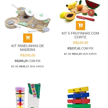
KIT 5 FRUTINHAS COM
CORTE
R$249,90
KIT PANELINHAS DE
R$237,41
COM
PIX
MADEIRA
6
X DE
R$41,65
SEM JUROS
R$295,00
R$280,25
COM
PIX
6
X DE
R$49,17
SEM JUROS