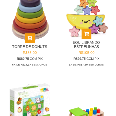
EQUILIBRANDO
ESTRELINHAS
TORRE DE DONUTS
R$105,00
R$85,00
R$99,75
COM
PIX
R$80,75
COM
PIX
6
X DE
R$17,50
SEM JUROS
6
X DE
R$14,17
SEM JUROS