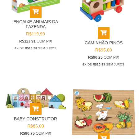
ENCAIXE ANIMAIS DA
FAZENDA
R$119,90
R$113,91
COM
PIX
CAMINHÃO PINOS
6
X DE
R$19,98
SEM JUROS
R$95,00
R$90,25
COM
PIX
6
X DE
R$15,83
SEM JUROS
BABY CONSTRUTOR
R$85,00
R$80,75
COM
PIX