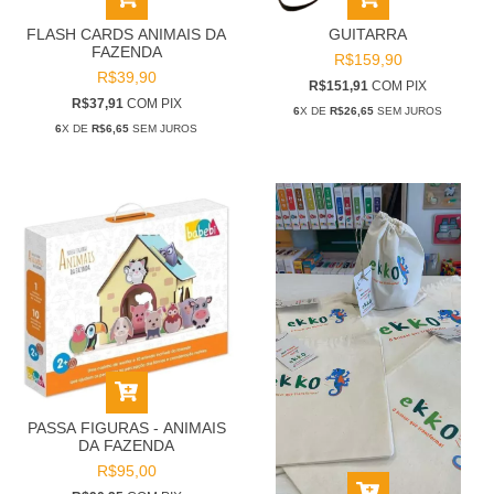
FLASH CARDS ANIMAIS DA
GUITARRA
FAZENDA
R$159,90
R$39,90
R$151,91
COM
PIX
R$37,91
COM
PIX
6
X DE
R$26,65
SEM JUROS
6
X DE
R$6,65
SEM JUROS
PASSA FIGURAS - ANIMAIS
DA FAZENDA
R$95,00