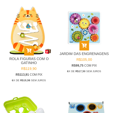
JARDIM DAS ENGRENAGENS
ROLA FIGURAS COM O
R$105,00
GATINHO
R$99,75
COM
PIX
R$119,90
6
X DE
R$17,50
SEM JUROS
R$113,91
COM
PIX
6
X DE
R$19,98
SEM JUROS