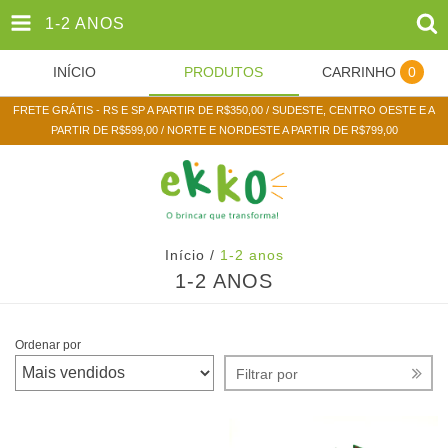
1-2 ANOS
INÍCIO
PRODUTOS
CARRINHO
0
FRETE GRÁTIS - RS E SP A PARTIR DE R$350,00 / SUDESTE, CENTRO OESTE E A
PARTIR DE R$599,00 / NORTE E NORDESTE A PARTIR DE R$799,00
Início
/
1-2 anos
1-2 ANOS
Ordenar por
Filtrar por