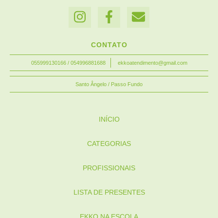
CONTATO
055999130166 / 054996881688
ekkoatendimento@gmail.com
Santo Ângelo / Passo Fundo
INÍCIO
CATEGORIAS
PROFISSIONAIS
LISTA DE PRESENTES
EKKO NA ESCOLA