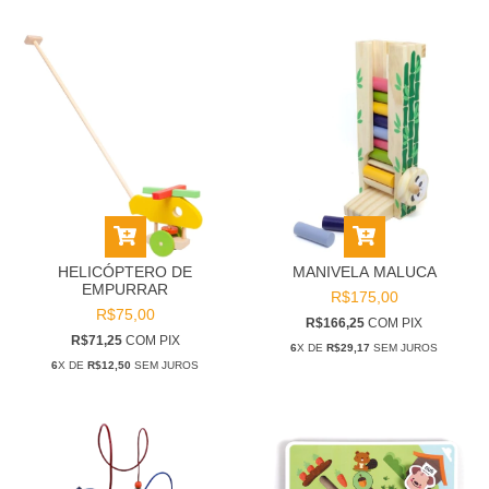
HELICÓPTERO DE
MANIVELA MALUCA
EMPURRAR
R$175,00
R$75,00
R$166,25
COM
PIX
R$71,25
COM
PIX
6
X DE
R$29,17
SEM JUROS
6
X DE
R$12,50
SEM JUROS