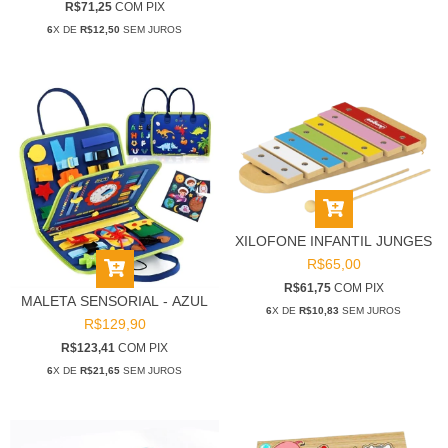
R$71,25
COM
PIX
6
X DE
R$12,50
SEM JUROS
XILOFONE INFANTIL JUNGES
R$65,00
R$61,75
COM
PIX
MALETA SENSORIAL - AZUL
6
X DE
R$10,83
SEM JUROS
R$129,90
R$123,41
COM
PIX
6
X DE
R$21,65
SEM JUROS