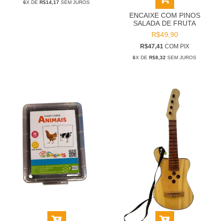
6
X DE
R$14,17
SEM JUROS
ENCAIXE COM PINOS
SALADA DE FRUTA
R$49,90
R$47,41
COM
PIX
6
X DE
R$8,32
SEM JUROS