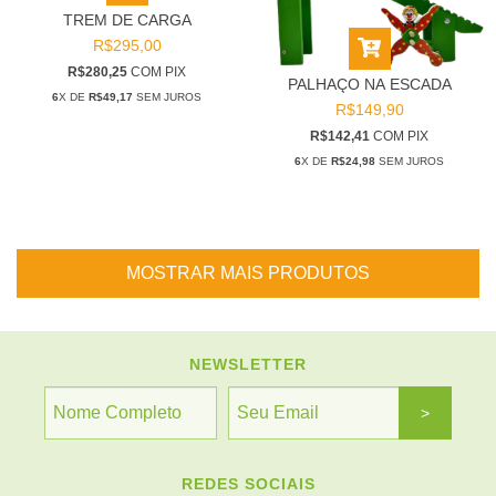
TREM DE CARGA
R$295,00
R$280,25
COM
PIX
PALHAÇO NA ESCADA
6
X DE
R$49,17
SEM JUROS
R$149,90
R$142,41
COM
PIX
6
X DE
R$24,98
SEM JUROS
MOSTRAR MAIS PRODUTOS
NEWSLETTER
REDES SOCIAIS