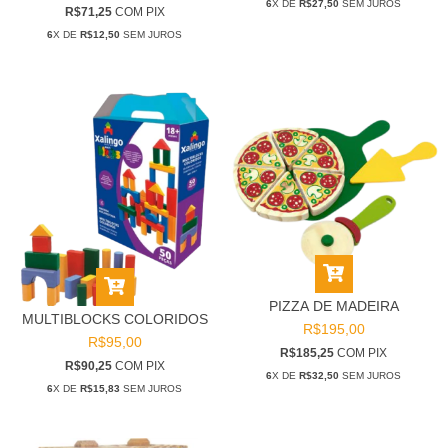
6
X DE
R$27,50
SEM JUROS
R$71,25
COM
PIX
6
X DE
R$12,50
SEM JUROS
PIZZA DE MADEIRA
MULTIBLOCKS COLORIDOS
R$195,00
R$95,00
R$185,25
COM
PIX
R$90,25
COM
PIX
6
X DE
R$32,50
SEM JUROS
6
X DE
R$15,83
SEM JUROS