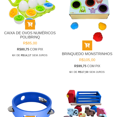
CAIXA DE OVOS NUMÉRICOS
POLIBRINQ
R$85,00
R$80,75
COM
PIX
BRINQUEDO MONSTRINHOS
6
X DE
R$14,17
SEM JUROS
R$105,00
R$99,75
COM
PIX
6
X DE
R$17,50
SEM JUROS