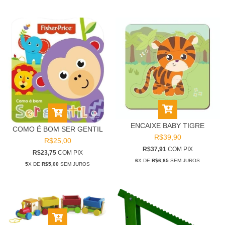
ENCAIXE BABY TIGRE
COMO É BOM SER GENTIL
R$39,90
R$25,00
R$37,91
COM
PIX
R$23,75
COM
PIX
6
X DE
R$6,65
SEM JUROS
5
X DE
R$5,00
SEM JUROS