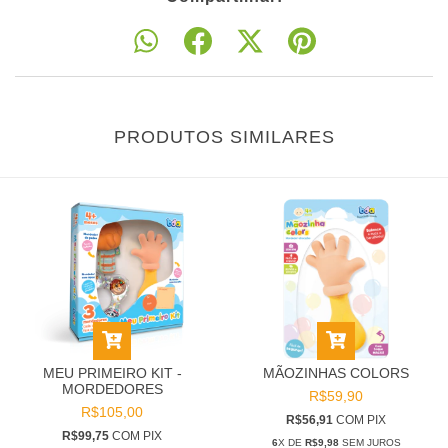
PRODUTOS SIMILARES
MEU PRIMEIRO KIT -
MÃOZINHAS COLORS
MORDEDORES
R$59,90
R$105,00
R$56,91
COM
PIX
R$99,75
COM
PIX
6
X DE
R$9,98
SEM JUROS