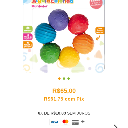
R$65,00
R$61,75
com
Pix
6
X DE
R$10,83
SEM JUROS