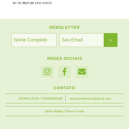
6
X DE
R$17,50
SEM JUROS
NEWSLETTER
REDES SOCIAIS
CONTATO
055999130166 / 054996881688
ekkoatendimento@gmail.com
Santo Ângelo / Passo Fundo